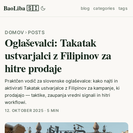
BaoLiba 🇸🇮
blog
categories
tags
DOMOV
POSTS
Oglaševalci: Takatak
ustvarjalci z Filipinov za
hitre prodaje
Praktčen vodič za slovenske oglaševalce: kako najti in
aktivirati Takatak ustvarjalce z Filipinov za kampanje, ki
prodajajo — taktike, zaupanja vredni signali in hitri
workflowi.
12. OKTOBER 2025
·
5 MIN