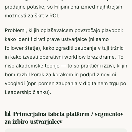
prodajne potiske, so Filipini ena izmed najhitrejših
možnosti za škrt v ROI.
Problemi, ki jih oglaševalcem povzročajo glavobol:
kako identificirati prave ustvarjalce (ni samo
follower štetje), kako zgraditi zaupanje v tuji tržnici
in kako izvesti operativni workflow brez drame. To
niso akademske teorije — to so praktični izzivi, ki jih
bom razbil korak za korakom in podprl z novimi
vpogledi (npr. pomen zaupanja v digitalnem trgu po
Leadership članku).
📊 Primerjalna tabela platform / segmentov
za izbiro ustvarjalcev