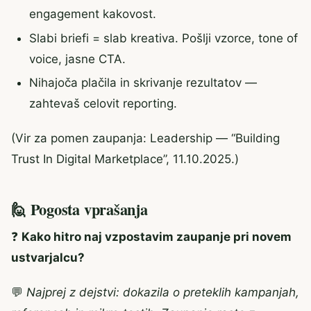
engagement kakovost.
Slabi briefi = slab kreativa. Pošlji vzorce, tone of
voice, jasne CTA.
Nihajoča plačila in skrivanje rezultatov —
zahtevaš celovit reporting.
(Vir za pomen zaupanja: Leadership — “Building
Trust In Digital Marketplace”, 11.10.2025.)
🙋 Pogosta vprašanja
❓
Kako hitro naj vzpostavim zaupanje pri novem
ustvarjalcu?
💬
Najprej z dejstvi: dokazila o preteklih kampanjah,