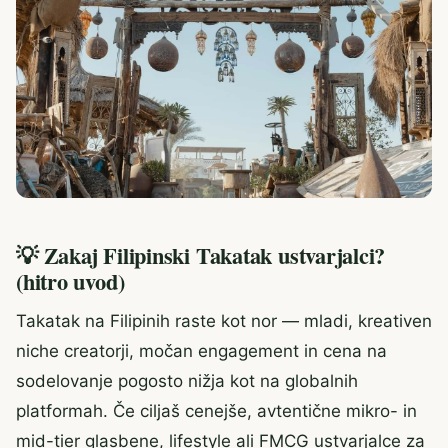
💡 Zakaj Filipinski Takatak ustvarjalci?
(hitro uvod)
Takatak na Filipinih raste kot nor — mladi, kreativen
niche creatorji, močan engagement in cena na
sodelovanje pogosto nižja kot na globalnih
platformah. Če ciljaš cenejše, avtentične mikro- in
mid-tier glasbene, lifestyle ali FMCG ustvarjalce za