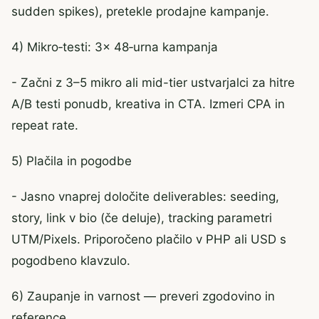
sudden spikes), pretekle prodajne kampanje.
4) Mikro‑testi: 3× 48‑urna kampanja
- Začni z 3–5 mikro ali mid-tier ustvarjalci za hitre
A/B testi ponudb, kreativa in CTA. Izmeri CPA in
repeat rate.
5) Plačila in pogodbe
- Jasno vnaprej določite deliverables: seeding,
story, link v bio (če deluje), tracking parametri
UTM/Pixels. Priporočeno plačilo v PHP ali USD s
pogodbeno klavzulo.
6) Zaupanje in varnost — preveri zgodovino in
reference