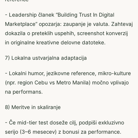
- Leadership članek “Building Trust In Digital
Marketplace” opozarja: zaupanje je valuta. Zahtevaj
dokazila o preteklih uspehih, screenshot konverzij
in originalne kreativne delovne datoteke.
7) Lokalna ustvarjalna adaptacija
- Lokalni humor, jezikovne reference, mikro-kulture
(npr. region Cebu vs Metro Manila) močno vplivajo
na performans.
8) Meritve in skaliranje
- Če mid-tier test doseže cilj, podpiši exkluzivno
serijo (3–6 mesecev) z bonusi za performance.