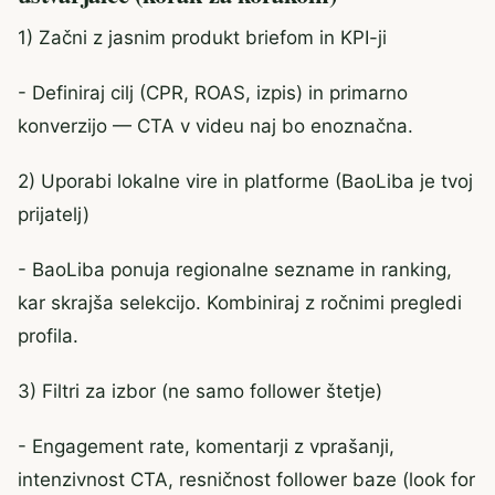
1) Začni z jasnim produkt briefom in KPI-ji
- Definiraj cilj (CPR, ROAS, izpis) in primarno
konverzijo — CTA v videu naj bo enoznačna.
2) Uporabi lokalne vire in platforme (BaoLiba je tvoj
prijatelj)
- BaoLiba ponuja regionalne sezname in ranking,
kar skrajša selekcijo. Kombiniraj z ročnimi pregledi
profila.
3) Filtri za izbor (ne samo follower štetje)
- Engagement rate, komentarji z vprašanji,
intenzivnost CTA, resničnost follower baze (look for