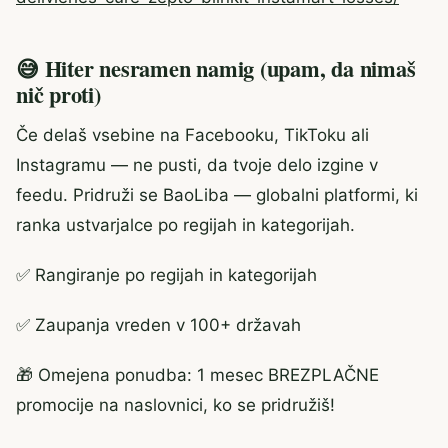
😅 Hiter nesramen namig (upam, da nimaš
nič proti)
Če delaš vsebine na Facebooku, TikToku ali
Instagramu — ne pusti, da tvoje delo izgine v
feedu. Pridruži se BaoLiba — globalni platformi, ki
ranka ustvarjalce po regijah in kategorijah.
✅ Rangiranje po regijah in kategorijah
✅ Zaupanja vreden v 100+ državah
🎁 Omejena ponudba: 1 mesec BREZPLAČNE
promocije na naslovnici, ko se pridružiš!