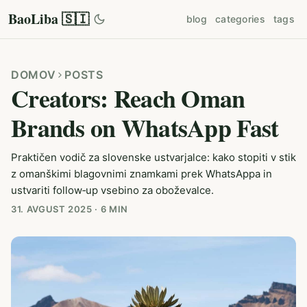
BaoLiba 🇸🇮
blog
categories
tags
DOMOV
POSTS
Creators: Reach Oman
Brands on WhatsApp Fast
Praktičen vodič za slovenske ustvarjalce: kako stopiti v stik
z omanškimi blagovnimi znamkami prek WhatsAppa in
ustvariti follow‑up vsebino za oboževalce.
31. AVGUST 2025
·
6 MIN