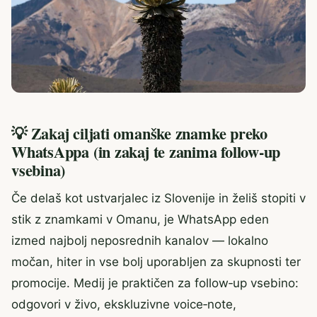
💡 Zakaj ciljati omanške znamke preko
WhatsAppa (in zakaj te zanima follow‑up
vsebina)
Če delaš kot ustvarjalec iz Slovenije in želiš stopiti v
stik z znamkami v Omanu, je WhatsApp eden
izmed najbolj neposrednih kanalov — lokalno
močan, hiter in vse bolj uporabljen za skupnosti ter
promocije. Medij je praktičen za follow‑up vsebino:
odgovori v živo, ekskluzivne voice‑note,