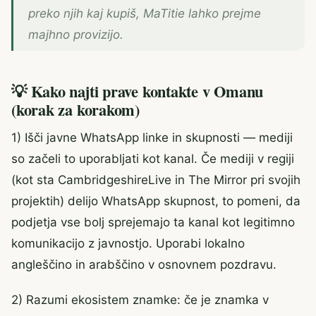
preko njih kaj kupiš, MaTitie lahko prejme
majhno provizijo.
💡 Kako najti prave kontakte v Omanu
(korak za korakom)
1) Išči javne WhatsApp linke in skupnosti — mediji
so začeli to uporabljati kot kanal. Če mediji v regiji
(kot sta CambridgeshireLive in The Mirror pri svojih
projektih) delijo WhatsApp skupnost, to pomeni, da
podjetja vse bolj sprejemajo ta kanal kot legitimno
komunikacijo z javnostjo. Uporabi lokalno
angleščino in arabščino v osnovnem pozdravu.
2) Razumi ekosistem znamke: če je znamka v