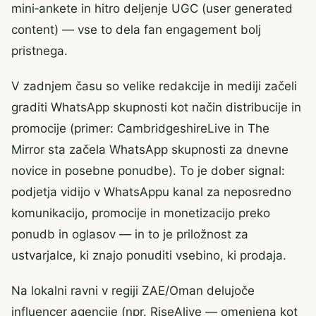
mini‑ankete in hitro deljenje UGC (user generated
content) — vse to dela fan engagement bolj
pristnega.
V zadnjem času so velike redakcije in mediji začeli
graditi WhatsApp skupnosti kot način distribucije in
promocije (primer: CambridgeshireLive in The
Mirror sta začela WhatsApp skupnosti za dnevne
novice in posebne ponudbe). To je dober signal:
podjetja vidijo v WhatsAppu kanal za neposredno
komunikacijo, promocije in monetizacijo preko
ponudb in oglasov — in to je priložnost za
ustvarjalce, ki znajo ponuditi vsebino, ki prodaja.
Na lokalni ravni v regiji ZAE/Oman delujoče
influencer agencije (npr. RiseAlive — omenjena kot