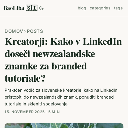
BaoLiba 🇸🇮
blog
categories
tags
DOMOV
POSTS
Kreatorji: Kako v LinkedIn
doseči newzealandske
znamke za branded
tutoriale?
Praktčen vodič za slovenske kreatorje: kako na LinkedIn
pristopiti do newzealandskih znamk, ponuditi branded
tutoriale in skleniti sodelovanja.
15. NOVEMBER 2025
·
5 MIN