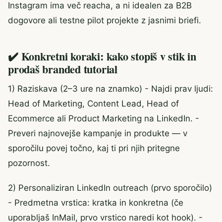
Instagram ima več reacha, a ni idealen za B2B
dogovore ali testne pilot projekte z jasnimi briefi.
✔️ Konkretni koraki: kako stopiš v stik in
prodaš branded tutorial
1) Raziskava (2–3 ure na znamko) - Najdi prav ljudi:
Head of Marketing, Content Lead, Head of
Ecommerce ali Product Marketing na LinkedIn. -
Preveri najnovejše kampanje in produkte — v
sporočilu povej točno, kaj ti pri njih pritegne
pozornost.
2) Personaliziran LinkedIn outreach (prvo sporočilo)
- Predmetna vrstica: kratka in konkretna (če
uporabljaš InMail, prvo vrstico naredi kot hook). -