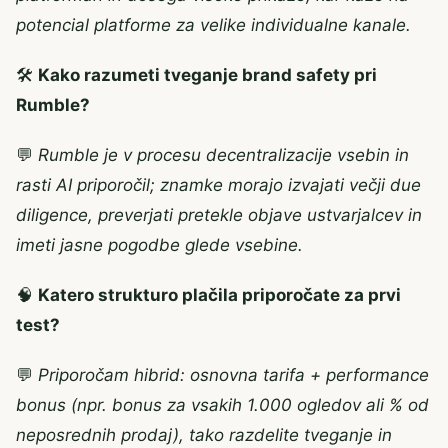
potencial platforme za velike individualne kanale.
🛠️
Kako razumeti tveganje brand safety pri
Rumble?
💬
Rumble je v procesu decentralizacije vsebin in
rasti AI priporočil; znamke morajo izvajati večji due
diligence, preverjati pretekle objave ustvarjalcev in
imeti jasne pogodbe glede vsebine.
🧠
Katero strukturo plačila priporočate za prvi
test?
💬
Priporočam hibrid: osnovna tarifa + performance
bonus (npr. bonus za vsakih 1.000 ogledov ali % od
neposrednih prodaj), tako razdelite tveganje in