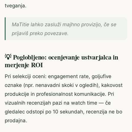
tveganja.
MaTitie lahko zasluži majhno provizijo, če se
prijaviš preko povezave.
💡 Poglobljeno: ocenjevanje ustvarjalca in
merjenje ROI
Pri selekciji oceni: engagement rate, goljufive
oznake (npr. nenavadni skoki v ogledih), kakovost
produkcije in profesionalnost komunikacije. Pri
vizualnih recenzijah pazi na watch time — če
gledalec odstopi po 10 sekundah, recenzija ne bo
prodajna.