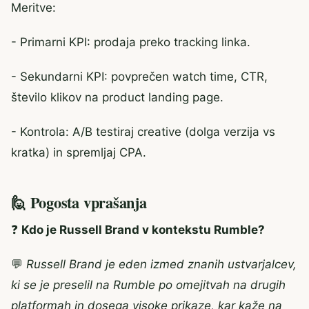
Meritve:
- Primarni KPI: prodaja preko tracking linka.
- Sekundarni KPI: povprečen watch time, CTR,
število klikov na product landing page.
- Kontrola: A/B testiraj creative (dolga verzija vs
kratka) in spremljaj CPA.
🙋 Pogosta vprašanja
❓
Kdo je Russell Brand v kontekstu Rumble?
💬
Russell Brand je eden izmed znanih ustvarjalcev,
ki se je preselil na Rumble po omejitvah na drugih
platformah in dosega visoke prikaze, kar kaže na