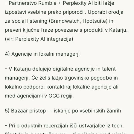
- Partnerstvo Rumble + Perplexity AI biti lažje
izpostavi vsebine preko priporočil. Uporabi orodja
za social listening (Brandwatch, Hootsuite) in
preveri ključne fraze povezane s produkti v Katarju.
(vir: Perplexity AI integracija)
4) Agencije in lokalni managerji
- V Katarju delujejo digitalne agencije in talent
managerji. Če želiš lažjo trgovinsko pogodbo in
lokalno podporo, kontaktiraj lokalne agencije ali
med agencijami v GCC regiji.
5) Bazaar pristop — iskanje po vsebinskih žanrih
- Pri produktnih recenzijah išči ustvarjalce iz tech,