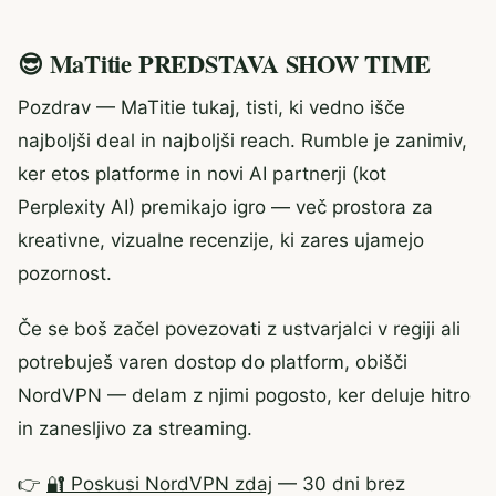
😎 MaTitie PREDSTAVA SHOW TIME
Pozdrav — MaTitie tukaj, tisti, ki vedno išče
najboljši deal in najboljši reach. Rumble je zanimiv,
ker etos platforme in novi AI partnerji (kot
Perplexity AI) premikajo igro — več prostora za
kreativne, vizualne recenzije, ki zares ujamejo
pozornost.
Če se boš začel povezovati z ustvarjalci v regiji ali
potrebuješ varen dostop do platform, obišči
NordVPN — delam z njimi pogosto, ker deluje hitro
in zanesljivo za streaming.
👉
🔐 Poskusi NordVPN zdaj
— 30 dni brez