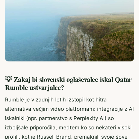
💡 Zakaj bi slovenski oglaševalec iskal Qatar
Rumble ustvarjalce?
Rumble je v zadnjih letih izstopil kot hitra
alternativa večjim video platformam: integracije z AI
iskalniki (npr. partnerstvo s Perplexity AI) so
izboljšale priporočila, medtem ko so nekateri visoki
profili, kot je Russell Brand, premaknili svoje šove