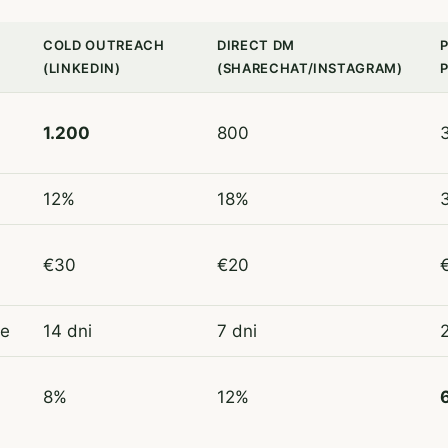
COLD OUTREACH
DIRECT DM
(LINKEDIN)
(SHARECHAT/INSTAGRAM)
1.200
800
12%
18%
€30
€20
se
14 dni
7 dni
2
d
8%
12%