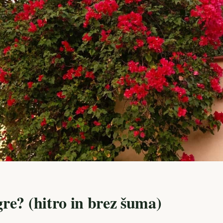
re? (hitro in brez šuma)