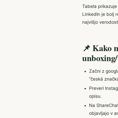
Tabela prikazuje 
LinkedIn je bolj
najvišjo verodost
📌 Kako na
unboxing/
Začni z googl
“česká značka 
Preveri Insta
opisu.
Na ShareChat 
objavljajo v 