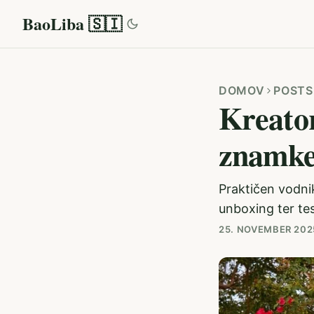
BaoLiba 🇸🇮
DOMOV
POSTS
Kreator
znamke
Praktičen vodnik
unboxing ter te
25. NOVEMBER 202