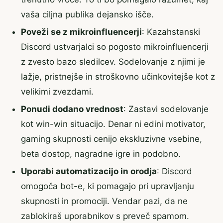
vaša ciljna publika dejansko išče.
Poveži se z mikroinfluencerji
: Kazahstanski
Discord ustvarjalci so pogosto mikroinfluencerji
z zvesto bazo sledilcev. Sodelovanje z njimi je
lažje, pristnejše in stroškovno učinkovitejše kot z
velikimi zvezdami.
Ponudi dodano vrednost
: Zastavi sodelovanje
kot win-win situacijo. Denar ni edini motivator,
gaming skupnosti cenijo ekskluzivne vsebine,
beta dostop, nagradne igre in podobno.
Uporabi automatizacijo in orodja
: Discord
omogoča bot-e, ki pomagajo pri upravljanju
skupnosti in promociji. Vendar pazi, da ne
zablokiraš uporabnikov s preveč spamom.