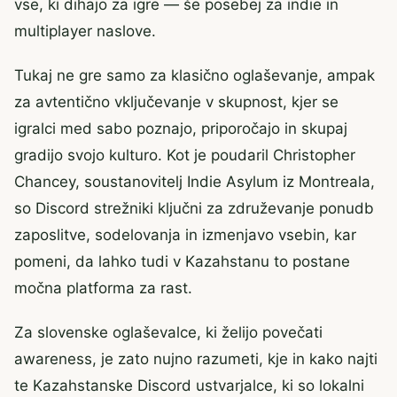
vse, ki dihajo za igre — še posebej za indie in
multiplayer naslove.
Tukaj ne gre samo za klasično oglaševanje, ampak
za avtentično vključevanje v skupnost, kjer se
igralci med sabo poznajo, priporočajo in skupaj
gradijo svojo kulturo. Kot je poudaril Christopher
Chancey, soustanovitelj Indie Asylum iz Montreala,
so Discord strežniki ključni za združevanje ponudb
zaposlitve, sodelovanja in izmenjavo vsebin, kar
pomeni, da lahko tudi v Kazahstanu to postane
močna platforma za rast.
Za slovenske oglaševalce, ki želijo povečati
awareness, je zato nujno razumeti, kje in kako najti
te Kazahstanske Discord ustvarjalce, ki so lokalni