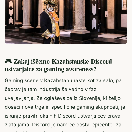
🎮 Zakaj iščemo Kazahstanske Discord
ustvarjalce za gaming awareness?
Gaming scene v Kazahstanu raste kot za šalo, pa
čeprav je tam industrija še vedno v fazi
uveljavljanja. Za oglaševalce iz Slovenije, ki želijo
doseči nove trge in specifične gaming skupnosti, je
iskanje pravih lokalnih Discord ustvarjalcev prava
zlata jama. Discord je namreč postal epicenter za