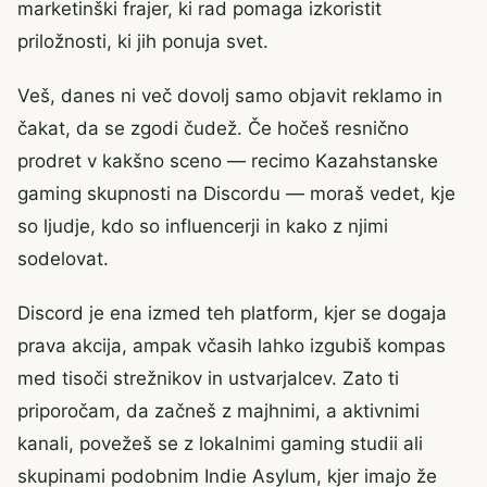
marketinški frajer, ki rad pomaga izkoristit
priložnosti, ki jih ponuja svet.
Veš, danes ni več dovolj samo objavit reklamo in
čakat, da se zgodi čudež. Če hočeš resnično
prodret v kakšno sceno — recimo Kazahstanske
gaming skupnosti na Discordu — moraš vedet, kje
so ljudje, kdo so influencerji in kako z njimi
sodelovat.
Discord je ena izmed teh platform, kjer se dogaja
prava akcija, ampak včasih lahko izgubiš kompas
med tisoči strežnikov in ustvarjalcev. Zato ti
priporočam, da začneš z majhnimi, a aktivnimi
kanali, povežeš se z lokalnimi gaming studii ali
skupinami podobnim Indie Asylum, kjer imajo že