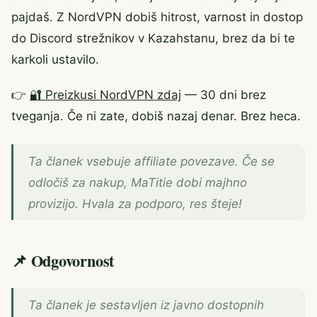
pajdaš. Z NordVPN dobiš hitrost, varnost in dostop
do Discord strežnikov v Kazahstanu, brez da bi te
karkoli ustavilo.
👉
🔐 Preizkusi NordVPN zdaj
— 30 dni brez
tveganja. Če ni zate, dobiš nazaj denar. Brez heca.
Ta članek vsebuje affiliate povezave. Če se
odločiš za nakup, MaTitie dobi majhno
provizijo. Hvala za podporo, res šteje!
📌 Odgovornost
Ta članek je sestavljen iz javno dostopnih