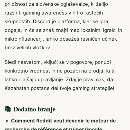
priložnost za slovenske oglaševalce, ki želijo
razširiti gaming awareness v hitro rastočih
skupnostih. Discord je platforma, kjer se igra
dogaja, in če se znaš znajti med lokalnimi igralci in
mikroinfluencerji, lahko dosežeš resničen učinek
brez velikih vložkov.
Sledi nasvetom, vključi se v pogovore, ponudi
konkretno vrednost in ne pozabi na orodja, ki ti
lahko olajšajo upravljanje. Zdaj je pravi čas, da
Kazahstan postane del tvoje gaming strategije!
📚 Dodatno branje
🔸
Comment Reddit veut devenir le moteur de
recherche de référence et ruiner Google