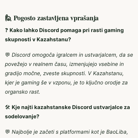
🙋 Pogosto zastavljena vprašanja
❓
Kako lahko Discord pomaga pri rasti gaming
skupnosti v Kazahstanu?
💬
Discord omogoča igralcem in ustvarjalcem, da se
povežejo v realnem času, izmenjujejo vsebine in
gradijo močne, zveste skupnosti. V Kazahstanu,
kjer je gaming še v vzponu, je to ključno orodje za
organsko rast.
🛠️
Kje najti kazahstanske Discord ustvarjalce za
sodelovanje?
💬
Najbolje je začeti s platformami kot je BaoLiba,