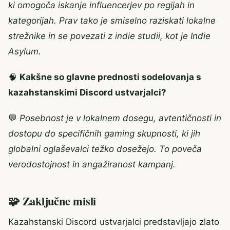
ki omogoča iskanje influencerjev po regijah in
kategorijah. Prav tako je smiselno raziskati lokalne
strežnike in se povezati z indie studii, kot je Indie
Asylum.
🧠
Kakšne so glavne prednosti sodelovanja s
kazahstanskimi Discord ustvarjalci?
💬
Posebnost je v lokalnem dosegu, avtentičnosti in
dostopu do specifičnih gaming skupnosti, ki jih
globalni oglaševalci težko dosežejo. To poveča
verodostojnost in angažiranost kampanj.
🧩 Zaključne misli
Kazahstanski Discord ustvarjalci predstavljajo zlato