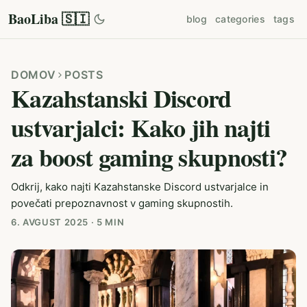
BaoLiba 🇸🇮
blog
categories
tags
DOMOV
POSTS
Kazahstanski Discord
ustvarjalci: Kako jih najti
za boost gaming skupnosti?
Odkrij, kako najti Kazahstanske Discord ustvarjalce in
povečati prepoznavnost v gaming skupnostih.
6. AVGUST 2025
·
5 MIN