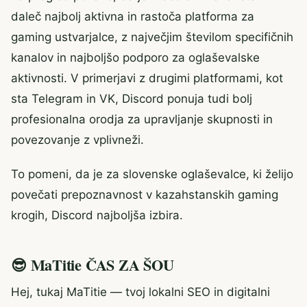
daleč najbolj aktivna in rastoča platforma za
gaming ustvarjalce, z največjim številom specifičnih
kanalov in najboljšo podporo za oglaševalske
aktivnosti. V primerjavi z drugimi platformami, kot
sta Telegram in VK, Discord ponuja tudi bolj
profesionalna orodja za upravljanje skupnosti in
povezovanje z vplivneži.
To pomeni, da je za slovenske oglaševalce, ki želijo
povečati prepoznavnost v kazahstanskih gaming
krogih, Discord najboljša izbira.
😎 MaTitie ČAS ZA ŠOU
Hej, tukaj MaTitie — tvoj lokalni SEO in digitalni