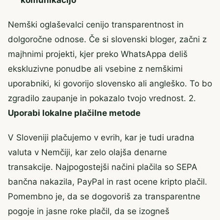
Nemški oglaševalci cenijo transparentnost in
dolgoročne odnose. Če si slovenski bloger, začni z
majhnimi projekti, kjer preko WhatsAppa deliš
ekskluzivne ponudbe ali vsebine z nemškimi
uporabniki, ki govorijo slovensko ali angleško. To bo
zgradilo zaupanje in pokazalo tvojo vrednost. 2.
Uporabi lokalne plačilne metode
V Sloveniji plačujemo v evrih, kar je tudi uradna
valuta v Nemčiji, kar zelo olajša denarne
transakcije. Najpogostejši načini plačila so SEPA
bančna nakazila, PayPal in rast ocene kripto plačil.
Pomembno je, da se dogovoriš za transparentne
pogoje in jasne roke plačil, da se izogneš