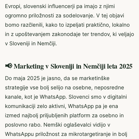
Evropi, slovenski influencerji pa imajo z njimi
ogromno priložnosti za sodelovanje. V tej objavi
bomo razčlenili, kako to izpeljati praktično, lokalno
in z upoštevanjem zakonodaje ter trendov, ki veljajo
v Sloveniji in Nemčiji.
📢 Marketing v Sloveniji in Nemčiji leta 2025
Do maja 2025 je jasno, da se marketinške
strategije vse bolj selijo na osebne, neposredne
kanale, kot je WhatsApp. Slovenci smo v digitalni
komunikaciji zelo aktivni, WhatsApp pa je ena
izmed najbolj priljubljenih platform za osebno in
poslovno rabo. Nemški oglaševalci vidijo v
WhatsAppu priložnost za mikrotargetiranje in bolj