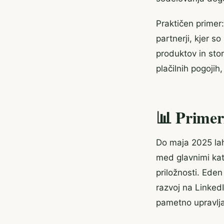
Praktičen primer
partnerji, kjer so
produktov in stor
plačilnih pogojih
📊 Primer
Do maja 2025 lah
med glavnimi kate
priložnosti. Eden
razvoj na LinkedI
pametno upravlja