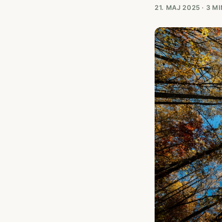
21. MAJ 2025
·
3 MI