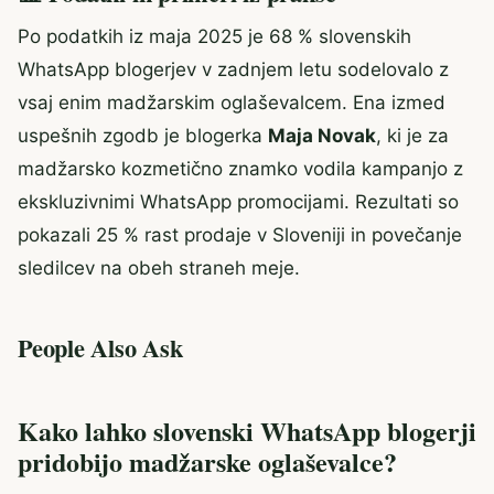
Po podatkih iz maja 2025 je 68 % slovenskih
WhatsApp blogerjev v zadnjem letu sodelovalo z
vsaj enim madžarskim oglaševalcem. Ena izmed
uspešnih zgodb je blogerka
Maja Novak
, ki je za
madžarsko kozmetično znamko vodila kampanjo z
ekskluzivnimi WhatsApp promocijami. Rezultati so
pokazali 25 % rast prodaje v Sloveniji in povečanje
sledilcev na obeh straneh meje.
People Also Ask
Kako lahko slovenski WhatsApp blogerji
pridobijo madžarske oglaševalce?