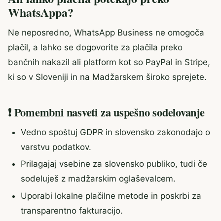
WhatsAppa?
Ne neposredno, WhatsApp Business ne omogoča
plačil, a lahko se dogovorite za plačila preko
bančnih nakazil ali platform kot so PayPal in Stripe,
ki so v Sloveniji in na Madžarskem široko sprejete.
❗ Pomembni nasveti za uspešno sodelovanje
Vedno spoštuj GDPR in slovensko zakonodajo o
varstvu podatkov.
Prilagajaj vsebine za slovensko publiko, tudi če
sodeluješ z madžarskim oglaševalcem.
Uporabi lokalne plačilne metode in poskrbi za
transparentno fakturacijo.