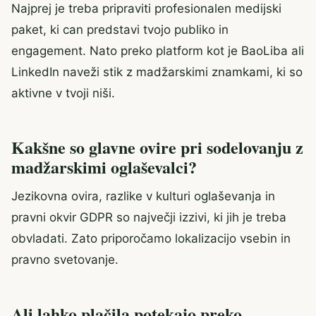
Najprej je treba pripraviti profesionalen medijski
paket, ki can predstavi tvojo publiko in
engagement. Nato preko platform kot je BaoLiba ali
LinkedIn naveži stik z madžarskimi znamkami, ki so
aktivne v tvoji niši.
Kakšne so glavne ovire pri sodelovanju z
madžarskimi oglaševalci?
Jezikovna ovira, razlike v kulturi oglaševanja in
pravni okvir GDPR so največji izzivi, ki jih je treba
obvladati. Zato priporočamo lokalizacijo vsebin in
pravno svetovanje.
Ali lahko plačila potekajo preko