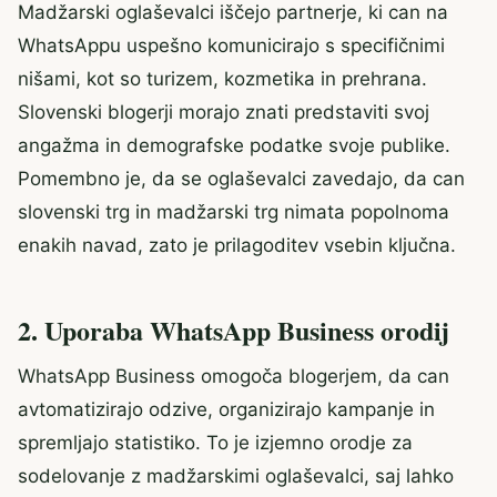
Madžarski oglaševalci iščejo partnerje, ki can na
WhatsAppu uspešno komunicirajo s specifičnimi
nišami, kot so turizem, kozmetika in prehrana.
Slovenski blogerji morajo znati predstaviti svoj
angažma in demografske podatke svoje publike.
Pomembno je, da se oglaševalci zavedajo, da can
slovenski trg in madžarski trg nimata popolnoma
enakih navad, zato je prilagoditev vsebin ključna.
2. Uporaba WhatsApp Business orodij
WhatsApp Business omogoča blogerjem, da can
avtomatizirajo odzive, organizirajo kampanje in
spremljajo statistiko. To je izjemno orodje za
sodelovanje z madžarskimi oglaševalci, saj lahko