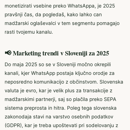
monetizirati vsebine preko WhatsAppa, je 2025
pravšnji čas, da pogledaš, kako lahko can
madžarski oglaševalci v tem segmentu pomagajo
rasti tvojemu kanalu.
📢 Marketing trendi v Sloveniji za 2025
Do maja 2025 so se v Sloveniji močno okrepili
kanali, kjer WhatsApp postaja ključno orodje za
neposredno komunikacijo z občinstvom. Slovenska
valuta je evro, kar je velik plus za transakcije z
madžarskimi partnerji, saj so plačila preko SEPA
sistema preprosta in hitra. Poleg tega slovenska
zakonodaja stavi na varstvo osebnih podatkov
(GDPR), kar je treba upoštevati pri sodelovanju z