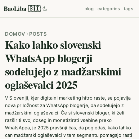
BaoLiba 🇸🇮
blog
categories
tags
DOMOV
POSTS
Kako lahko slovenski
WhatsApp blogerji
sodelujejo z madžarskimi
oglaševalci 2025
V Sloveniji, kjer digitalni marketing hitro raste, se pojavlja
nova priložnost za WhatsApp blogerje, da sodelujejo z
madžarskimi oglaševalci. Če si slovenski bloger, ki želi
razširiti svoj doseg in monetizirati vsebine preko
WhatsAppa, je 2025 pravšnji čas, da pogledaš, kako lahko
can madžarski oglaševalci v tem segmentu pomagajo rasti