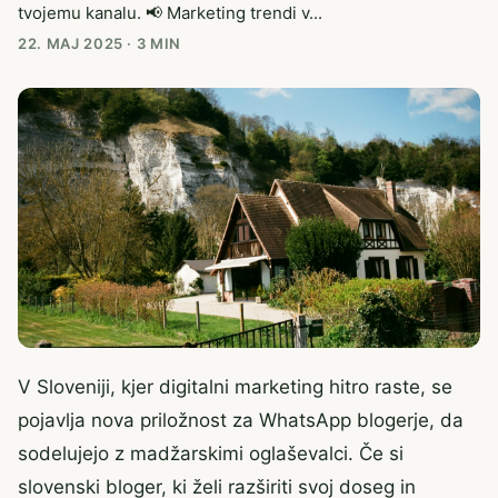
tvojemu kanalu. 📢 Marketing trendi v...
22. MAJ 2025
·
3 MIN
V Sloveniji, kjer digitalni marketing hitro raste, se
pojavlja nova priložnost za WhatsApp blogerje, da
sodelujejo z madžarskimi oglaševalci. Če si
slovenski bloger, ki želi razširiti svoj doseg in