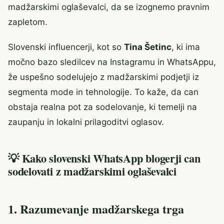
madžarskimi oglaševalci, da se izognemo pravnim
zapletom.
Slovenski influencerji, kot so
Tina Šetinc
, ki ima
močno bazo sledilcev na Instagramu in WhatsAppu,
že uspešno sodelujejo z madžarskimi podjetji iz
segmenta mode in tehnologije. To kaže, da can
obstaja realna pot za sodelovanje, ki temelji na
zaupanju in lokalni prilagoditvi oglasov.
💡 Kako slovenski WhatsApp blogerji can
sodelovati z madžarskimi oglaševalci
1. Razumevanje madžarskega trga