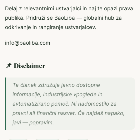
Delaj z relevantnimi ustvarjalci in naj te opazi prava
publika. Pridruži se BaoLiba — globalni hub za
odkrivanje in rangiranje ustvarjalcev.
info@baoliba.com
📌 Disclaimer
Ta članek združuje javno dostopne
informacije, industrijske vpoglede in
avtomatizirano pomoč. Ni nadomestilo za
pravni ali finančni nasvet. Če najdeš napako,
javi — popravim.