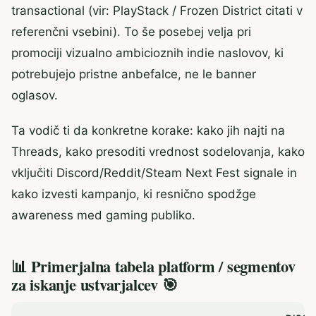
transactional (vir: PlayStack / Frozen District citati v
referenčni vsebini). To še posebej velja pri
promociji vizualno ambicioznih indie naslovov, ki
potrebujejo pristne anbefalce, ne le banner
oglasov.
Ta vodič ti da konkretne korake: kako jih najti na
Threads, kako presoditi vrednost sodelovanja, kako
vključiti Discord/Reddit/Steam Next Fest signale in
kako izvesti kampanjo, ki resnično spodžge
awareness med gaming publiko.
📊 Primerjalna tabela platform / segmentov
za iskanje ustvarjalcev 🎯