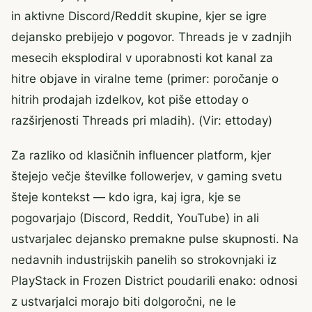
in aktivne Discord/Reddit skupine, kjer se igre
dejansko prebijejo v pogovor. Threads je v zadnjih
mesecih eksplodiral v uporabnosti kot kanal za
hitre objave in viralne teme (primer: poročanje o
hitrih prodajah izdelkov, kot piše ettoday o
razširjenosti Threads pri mladih). (Vir: ettoday)
Za razliko od klasičnih influencer platform, kjer
štejejo večje številke followerjev, v gaming svetu
šteje kontekst — kdo igra, kaj igra, kje se
pogovarjajo (Discord, Reddit, YouTube) in ali
ustvarjalec dejansko premakne pulse skupnosti. Na
nedavnih industrijskih panelih so strokovnjaki iz
PlayStack in Frozen District poudarili enako: odnosi
z ustvarjalci morajo biti dolgoročni, ne le