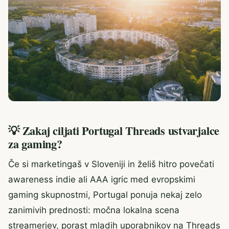
💡 Zakaj ciljati Portugal Threads ustvarjalce
za gaming?
Če si marketingaš v Sloveniji in želiš hitro povečati
awareness indie ali AAA igric med evropskimi
gaming skupnostmi, Portugal ponuja nekaj zelo
zanimivih prednosti: močna lokalna scena
streamerjev, porast mladih uporabnikov na Threads