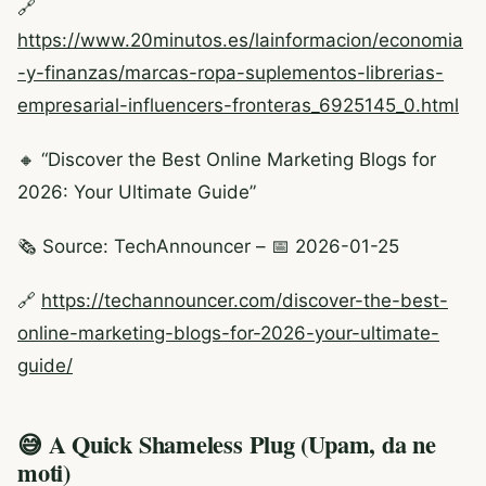
🔗
https://www.20minutos.es/lainformacion/economia
-y-finanzas/marcas-ropa-suplementos-librerias-
empresarial-influencers-fronteras_6925145_0.html
🔸 “Discover the Best Online Marketing Blogs for
2026: Your Ultimate Guide”
🗞️ Source: TechAnnouncer – 📅 2026-01-25
🔗
https://techannouncer.com/discover-the-best-
online-marketing-blogs-for-2026-your-ultimate-
guide/
😅 A Quick Shameless Plug (Upam, da ne
moti)