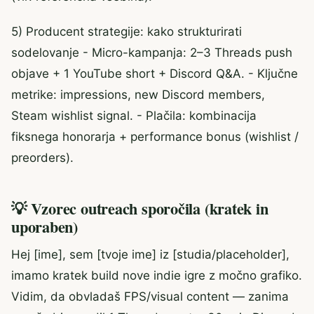
5) Producent strategije: kako strukturirati
sodelovanje - Micro-kampanja: 2–3 Threads push
objave + 1 YouTube short + Discord Q&A. - Ključne
metrike: impressions, new Discord members,
Steam wishlist signal. - Plačila: kombinacija
fiksnega honorarja + performance bonus (wishlist /
preorders).
💡 Vzorec outreach sporočila (kratek in
uporaben)
Hej [ime], sem [tvoje ime] iz [studia/placeholder],
imamo kratek build nove indie igre z močno grafiko.
Vidim, da obvladaš FPS/visual content — zanima