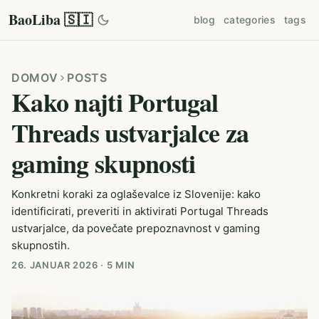
BaoLiba 🇸🇮
blog
categories
tags
DOMOV
POSTS
Kako najti Portugal
Threads ustvarjalce za
gaming skupnosti
Konkretni koraki za oglaševalce iz Slovenije: kako
identificirati, preveriti in aktivirati Portugal Threads
ustvarjalce, da povečate prepoznavnost v gaming
skupnostih.
26. JANUAR 2026
·
5 MIN