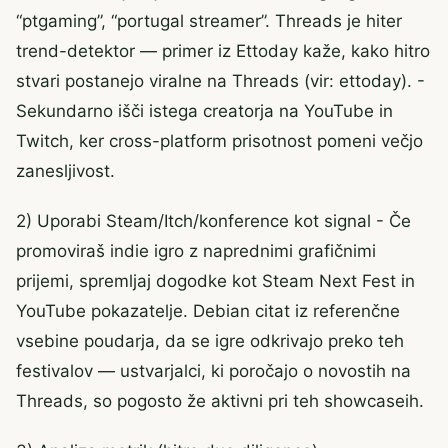
“ptgaming”, “portugal streamer”. Threads je hiter
trend-detektor — primer iz Ettoday kaže, kako hitro
stvari postanejo viralne na Threads (vir: ettoday). -
Sekundarno išči istega creatorja na YouTube in
Twitch, ker cross-platform prisotnost pomeni večjo
zanesljivost.
2) Uporabi Steam/Itch/konference kot signal - Če
promoviraš indie igro z naprednimi grafičnimi
prijemi, spremljaj dogodke kot Steam Next Fest in
YouTube pokazatelje. Debian citat iz referenčne
vsebine poudarja, da se igre odkrivajo preko teh
festivalov — ustvarjalci, ki poročajo o novostih na
Threads, so pogosto že aktivni pri teh showcaseih.