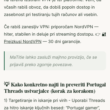
včasih rabiš obvoz, da dobiš popoln dostop in
zasebnost pri testiranju tujih računov ali vsebin.
Če rabiš zanesljiv VPN: priporočam NordVPN —
hiter, stabilen in deluje pri streaming dostopu. 👉
🔐
Preizkusi NordVPN
— 30 dni garancije.
MaTitie lahko zasluži majhno provizijo, če se
prijaviš preko zgornje povezave.
💡 Kako konkretno najti in preveriti Portugal
Threads ustvarjalce (korak za korakom)
1) Targetiranje in iskanje pri virih - Uporabi Threads
za hitro iskanje ključnih besed: “Portugal gamer”,