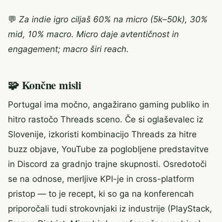
💬
Za indie igro ciljaš 60% na micro (5k–50k), 30%
mid, 10% macro. Micro daje avtentičnost in
engagement; macro širi reach.
🧩 Končne misli
Portugal ima močno, angažirano gaming publiko in
hitro rastočo Threads sceno. Če si oglaševalec iz
Slovenije, izkoristi kombinacijo Threads za hitre
buzz objave, YouTube za poglobljene predstavitve
in Discord za gradnjo trajne skupnosti. Osredotoči
se na odnose, merljive KPI-je in cross-platform
pristop — to je recept, ki so ga na konferencah
priporočali tudi strokovnjaki iz industrije (PlayStack,