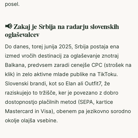
posel.
📢 Zakaj je Srbija na radarju slovenskih
oglaševalcev
Do danes, torej junija 2025, Srbija postaja ena
izmed vročih destinacij za oglaševanje znotraj
Balkana, predvsem zaradi cenejše CPC (strošek na
klik) in zelo aktivne mlade publike na TikToku.
Slovenski brandi, kot so Elan ali Outfit7, že
raziskujejo to tržišče, ker je povezano z dobro
dostopnostjo plačilnih metod (SEPA, kartice
Mastercard in Visa), obenem pa jezikovno sorodno
okolje olajša vsebine.