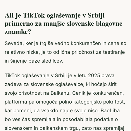
Ali je TikTok oglaševanje v Srbiji
primerno za manjše slovenske blagovne
znamke?
Seveda, ker je trg še vedno konkurenčen in cene so
relativno nizke, je to odlična priložnost za testiranje
in širjenje baze sledilcev.
TikTok oglaševanje v Srbiji je v letu 2025 prava
zadeva za slovenske oglaševalce, ki hočejo širit
svojo prisotnost na Balkanu. Cenik je konkurenčen,
platforma pa omogoča polno kategorijsko pokritost,
kar pomeni, da vsakdo najde svojo nišo. BaoLiba
bo ves čas spremljala in posodabljala podatke o
slovenskem in balkanskem trgu, zato nas spremljaj