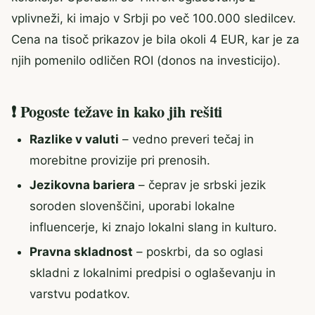
vplivneži, ki imajo v Srbji po več 100.000 sledilcev.
Cena na tisoč prikazov je bila okoli 4 EUR, kar je za
njih pomenilo odličen ROI (donos na investicijo).
❗ Pogoste težave in kako jih rešiti
Razlike v valuti
– vedno preveri tečaj in
morebitne provizije pri prenosih.
Jezikovna bariera
– čeprav je srbski jezik
soroden slovenščini, uporabi lokalne
influencerje, ki znajo lokalni slang in kulturo.
Pravna skladnost
– poskrbi, da so oglasi
skladni z lokalnimi predpisi o oglaševanju in
varstvu podatkov.