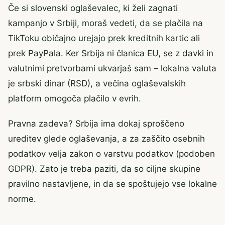
Če si slovenski oglaševalec, ki želi zagnati
kampanjo v Srbiji, moraš vedeti, da se plačila na
TikToku običajno urejajo prek kreditnih kartic ali
prek PayPala. Ker Srbija ni članica EU, se z davki in
valutnimi pretvorbami ukvarjaš sam – lokalna valuta
je srbski dinar (RSD), a večina oglaševalskih
platform omogoča plačilo v evrih.
Pravna zadeva? Srbija ima dokaj sproščeno
ureditev glede oglaševanja, a za zaščito osebnih
podatkov velja zakon o varstvu podatkov (podoben
GDPR). Zato je treba paziti, da so ciljne skupine
pravilno nastavljene, in da se spoštujejo vse lokalne
norme.