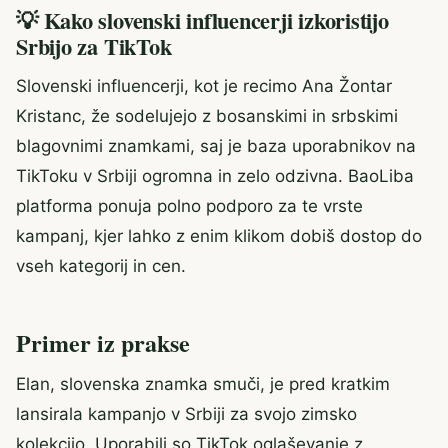
💡 Kako slovenski influencerji izkoristijo
Srbijo za TikTok
Slovenski influencerji, kot je recimo Ana Žontar
Kristanc, že sodelujejo z bosanskimi in srbskimi
blagovnimi znamkami, saj je baza uporabnikov na
TikToku v Srbiji ogromna in zelo odzivna. BaoLiba
platforma ponuja polno podporo za te vrste
kampanj, kjer lahko z enim klikom dobiš dostop do
vseh kategorij in cen.
Primer iz prakse
Elan, slovenska znamka smuči, je pred kratkim
lansirala kampanjo v Srbiji za svojo zimsko
kolekcijo. Uporabili so TikTok oglaševanje z