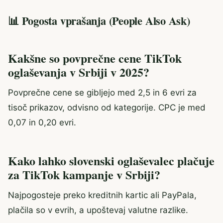
📊 Pogosta vprašanja (People Also Ask)
Kakšne so povprečne cene TikTok
oglaševanja v Srbiji v 2025?
Povprečne cene se gibljejo med 2,5 in 6 evri za
tisoč prikazov, odvisno od kategorije. CPC je med
0,07 in 0,20 evri.
Kako lahko slovenski oglaševalec plačuje
za TikTok kampanje v Srbiji?
Najpogosteje preko kreditnih kartic ali PayPala,
plačila so v evrih, a upoštevaj valutne razlike.