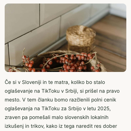
Če si v Sloveniji in te matra, koliko bo stalo
oglaševanje na TikToku v Srbiji, si prišel na pravo
mesto. V tem članku bomo razčlenili polni cenik
oglaševanja na TikToku za Srbijo v letu 2025,
zraven pa pomešali malo slovenskih lokalnih
izkušenj in trikov, kako iz tega naredit res dober