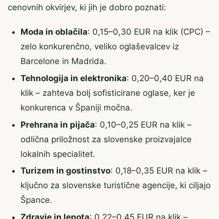
cenovnih okvirjev, ki jih je dobro poznati:
Moda in oblačila
: 0,15–0,30 EUR na klik (CPC) –
zelo konkurenčno, veliko oglaševalcev iz
Barcelone in Madrida.
Tehnologija in elektronika
: 0,20–0,40 EUR na
klik – zahteva bolj sofisticirane oglase, ker je
konkurenca v Španiji močna.
Prehrana in pijača
: 0,10–0,25 EUR na klik –
odlična priložnost za slovenske proizvajalce
lokalnih specialitet.
Turizem in gostinstvo
: 0,18–0,35 EUR na klik –
ključno za slovenske turistične agencije, ki ciljajo
Špance.
Zdravje in lepota
: 0,22–0,45 EUR na klik –