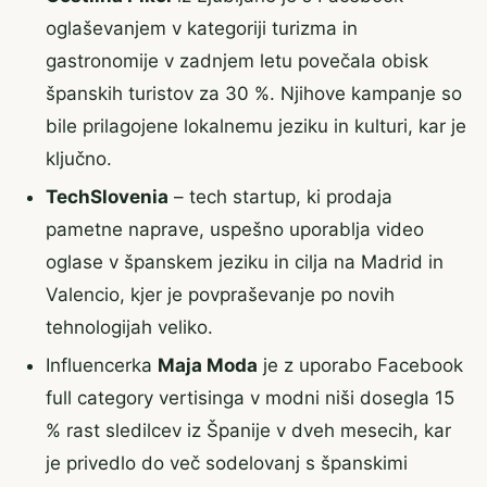
oglaševanjem v kategoriji turizma in
gastronomije v zadnjem letu povečala obisk
španskih turistov za 30 %. Njihove kampanje so
bile prilagojene lokalnemu jeziku in kulturi, kar je
ključno.
TechSlovenia
– tech startup, ki prodaja
pametne naprave, uspešno uporablja video
oglase v španskem jeziku in cilja na Madrid in
Valencio, kjer je povpraševanje po novih
tehnologijah veliko.
Influencerka
Maja Moda
je z uporabo Facebook
full category vertisinga v modni niši dosegla 15
% rast sledilcev iz Španije v dveh mesecih, kar
je privedlo do več sodelovanj s španskimi