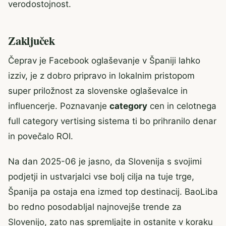
verodostojnost.
Zaključek
Čeprav je Facebook oglaševanje v Španiji lahko
izziv, je z dobro pripravo in lokalnim pristopom
super priložnost za slovenske oglaševalce in
influencerje. Poznavanje
category
cen in celotnega
full category vertising sistema ti bo prihranilo denar
in povečalo ROI.
Na dan 2025-06 je jasno, da Slovenija s svojimi
podjetji in ustvarjalci vse bolj cilja na tuje trge,
Španija pa ostaja ena izmed top destinacij. BaoLiba
bo redno posodabljal najnovejše trende za
Slovenijo, zato nas spremljajte in ostanite v koraku