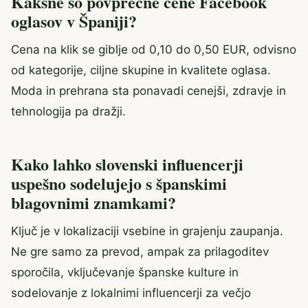
Kakšne so povprečne cene Facebook
oglasov v Španiji?
Cena na klik se giblje od 0,10 do 0,50 EUR, odvisno
od kategorije, ciljne skupine in kvalitete oglasa.
Moda in prehrana sta ponavadi cenejši, zdravje in
tehnologija pa dražji.
Kako lahko slovenski influencerji
uspešno sodelujejo s španskimi
blagovnimi znamkami?
Ključ je v lokalizaciji vsebine in grajenju zaupanja.
Ne gre samo za prevod, ampak za prilagoditev
sporočila, vključevanje španske kulture in
sodelovanje z lokalnimi influencerji za večjo