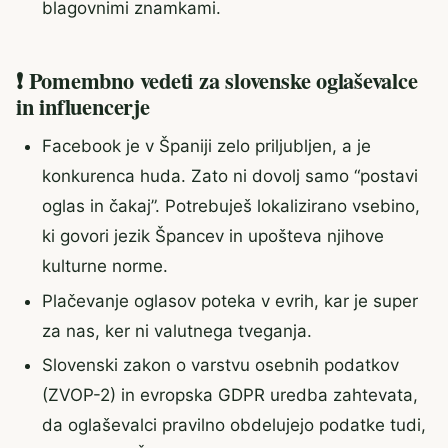
blagovnimi znamkami.
❗ Pomembno vedeti za slovenske oglaševalce
in influencerje
Facebook je v Španiji zelo priljubljen, a je
konkurenca huda. Zato ni dovolj samo “postavi
oglas in čakaj”. Potrebuješ lokalizirano vsebino,
ki govori jezik Špancev in upošteva njihove
kulturne norme.
Plačevanje oglasov poteka v evrih, kar je super
za nas, ker ni valutnega tveganja.
Slovenski zakon o varstvu osebnih podatkov
(ZVOP-2) in evropska GDPR uredba zahtevata,
da oglaševalci pravilno obdelujejo podatke tudi,