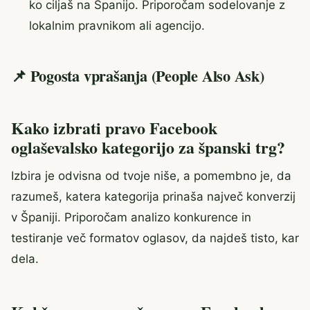
ko ciljaš na Španijo. Priporočam sodelovanje z
lokalnim pravnikom ali agencijo.
📌 Pogosta vprašanja (People Also Ask)
Kako izbrati pravo Facebook
oglaševalsko kategorijo za španski trg?
Izbira je odvisna od tvoje niše, a pomembno je, da
razumeš, katera kategorija prinaša največ konverzij
v Španiji. Priporočam analizo konkurence in
testiranje več formatov oglasov, da najdeš tisto, kar
dela.