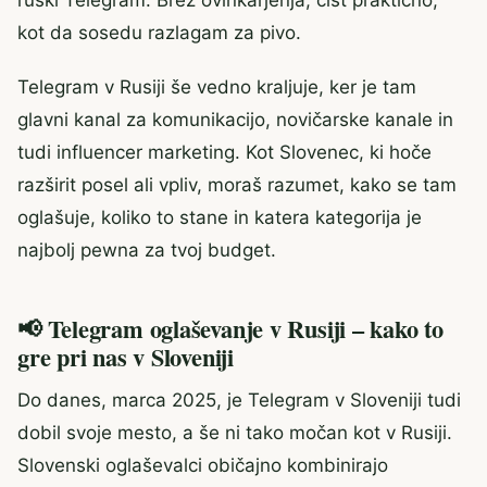
ruski Telegram. Brez ovinkarjenja, čist praktično,
kot da sosedu razlagam za pivo.
Telegram v Rusiji še vedno kraljuje, ker je tam
glavni kanal za komunikacijo, novičarske kanale in
tudi influencer marketing. Kot Slovenec, ki hoče
razširit posel ali vpliv, moraš razumet, kako se tam
oglašuje, koliko to stane in katera kategorija je
najbolj pewna za tvoj budget.
📢 Telegram oglaševanje v Rusiji – kako to
gre pri nas v Sloveniji
Do danes, marca 2025, je Telegram v Sloveniji tudi
dobil svoje mesto, a še ni tako močan kot v Rusiji.
Slovenski oglaševalci običajno kombinirajo