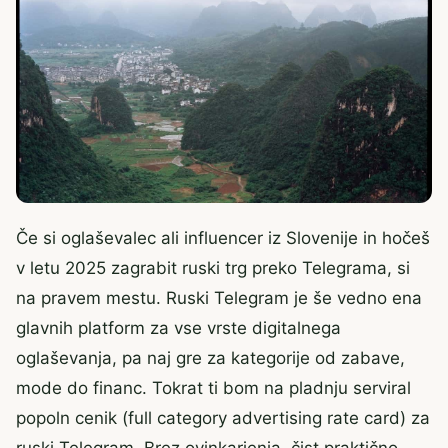
Če si oglaševalec ali influencer iz Slovenije in hočeš
v letu 2025 zagrabit ruski trg preko Telegrama, si
na pravem mestu. Ruski Telegram je še vedno ena
glavnih platform za vse vrste digitalnega
oglaševanja, pa naj gre za kategorije od zabave,
mode do financ. Tokrat ti bom na pladnju serviral
popoln cenik (full category advertising rate card) za