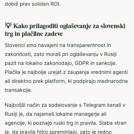
dobiš prav soliden ROI.
💡 Kako prilagoditi oglaševanje za slovenski
trg in plačilne zadeve
Slovenci smo navajeni na transparentnost in
zakonitosti, zato moraš pri oglaševanju v Rusiji
pazit na lokalno zakonodajo, GDPR in sankcije.
Plačila je najbolje urejat z zaupanja vrednimi agenti
ali direktno prek platform, ki podpirajo mednarodne
transakcije.
Najboljši način za sodelovanje s Telegram kanali v
Rusiji je, da najameš lokalne managerje ali
agencije, ki poznajo ruski trg in pravila. Slaba stran
je, da pravila hitro spreminjajo, zato je redno