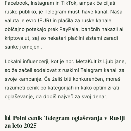
Facebook, Instagram in TikTok, ampak če ciljaš
rusko publiko, je Telegram must-have kanal. Naša
valuta je evro (EUR) in plačila za ruske kanale
običajno potekajo prek PayPala, bančnih nakazil ali
kriptovalut, saj so nekateri plačilni sistemi zaradi
sankcij omejeni.
Lokalni influencerji, kot je npr. MetaKult iz Ljubljane,
so že začeli sodelovat z ruskimi Telegram kanali za
svoje kampanje. Če želiš biti konkurenčen, moraš
razumeti cenik po kategorijah in kako optimizirati
oglaševanje, da dobiš največ za svoj denar.
📊 Polni cenik Telegram oglaševanja v Rusiji
za leto 2025