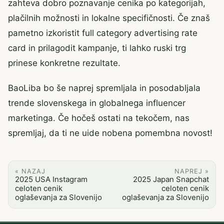
zahteva dobro poznavanje cenika po kategorijah,
plačilnih možnosti in lokalne specifičnosti. Če znaš
pametno izkoristit full category advertising rate
card in prilagodit kampanje, ti lahko ruski trg
prinese konkretne rezultate.
BaoLiba bo še naprej spremljala in posodabljala
trende slovenskega in globalnega influencer
marketinga. Če hočeš ostati na tekočem, nas
spremljaj, da ti ne uide nobena pomembna novost!
« NAZAJ
NAPREJ »
2025 USA Instagram
2025 Japan Snapchat
celoten cenik
celoten cenik
oglaševanja za Slovenijo
oglaševanja za Slovenijo