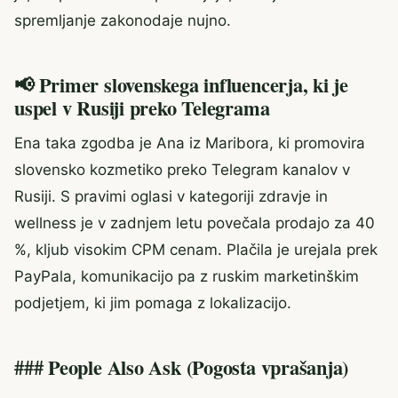
spremljanje zakonodaje nujno.
📢 Primer slovenskega influencerja, ki je
uspel v Rusiji preko Telegrama
Ena taka zgodba je Ana iz Maribora, ki promovira
slovensko kozmetiko preko Telegram kanalov v
Rusiji. S pravimi oglasi v kategoriji zdravje in
wellness je v zadnjem letu povečala prodajo za 40
%, kljub visokim CPM cenam. Plačila je urejala prek
PayPala, komunikacijo pa z ruskim marketinškim
podjetjem, ki jim pomaga z lokalizacijo.
### People Also Ask (Pogosta vprašanja)