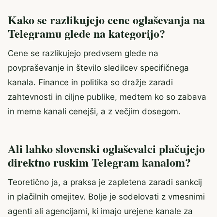
Kako se razlikujejo cene oglaševanja na
Telegramu glede na kategorijo?
Cene se razlikujejo predvsem glede na
povpraševanje in število sledilcev specifičnega
kanala. Finance in politika so dražje zaradi
zahtevnosti in ciljne publike, medtem ko so zabava
in meme kanali cenejši, a z večjim dosegom.
Ali lahko slovenski oglaševalci plačujejo
direktno ruskim Telegram kanalom?
Teoretično ja, a praksa je zapletena zaradi sankcij
in plačilnih omejitev. Bolje je sodelovati z vmesnimi
agenti ali agencijami, ki imajo urejene kanale za