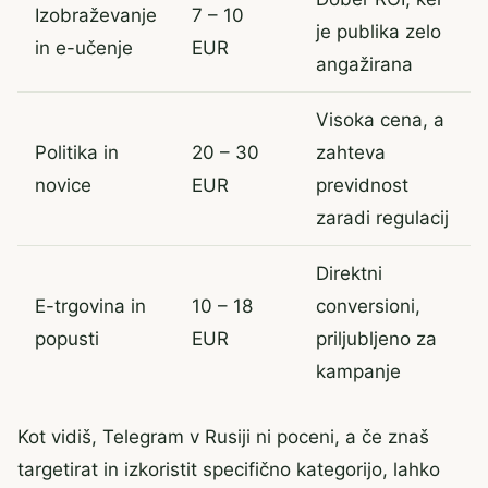
Izobraževanje
7 – 10
je publika zelo
in e-učenje
EUR
angažirana
Visoka cena, a
Politika in
20 – 30
zahteva
novice
EUR
previdnost
zaradi regulacij
Direktni
E-trgovina in
10 – 18
conversioni,
popusti
EUR
priljubljeno za
kampanje
Kot vidiš, Telegram v Rusiji ni poceni, a če znaš
targetirat in izkoristit specifično kategorijo, lahko