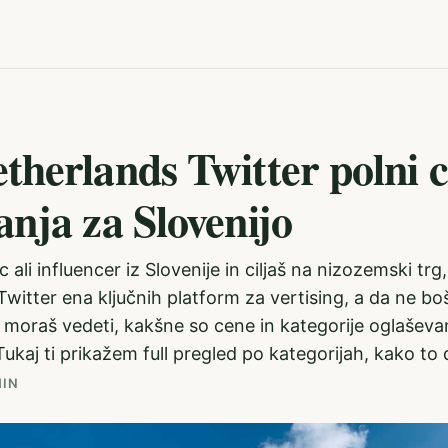
therlands Twitter polni 
anja za Slovenijo
 ali influencer iz Slovenije in ciljaš na nizozemski trg,
Twitter ena ključnih platform za vertising, a da ne boš
, moraš vedeti, kakšne so cene in kategorije oglaševa
aj ti prikažem full pregled po kategorijah, kako to d
MIN