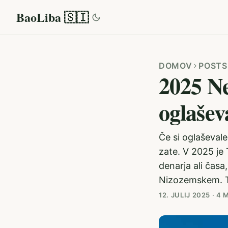
BaoLiba 🇸🇮
DOMOV
POSTS
2025 Ne
oglašev
Če si oglaševalec
zate. V 2025 je 
denarja ali časa
Nizozemskem. Tuk
12. JULIJ 2025
·
4 