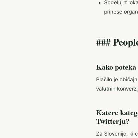
Sodeluj z loka
prinese organ
### Peopl
Kako poteka 
Plačilo je običaj
valutnih konverz
Katere kateg
Twitterju?
Za Slovenijo, ki 