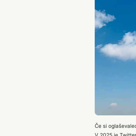
Če si oglaševalec 
V 2025 je Twitter