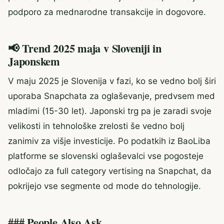
podporo za mednarodne transakcije in dogovore.
📢 Trend 2025 maja v Sloveniji in
Japonskem
V maju 2025 je Slovenija v fazi, ko se vedno bolj širi
uporaba Snapchata za oglaševanje, predvsem med
mladimi (15-30 let). Japonski trg pa je zaradi svoje
velikosti in tehnološke zrelosti še vedno bolj
zanimiv za višje investicije. Po podatkih iz BaoLiba
platforme se slovenski oglaševalci vse pogosteje
odločajo za full category vertising na Snapchat, da
pokrijejo vse segmente od mode do tehnologije.
### People Also Ask