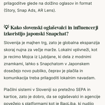
prilagoditve glede na dolžino oglasov in format
(Story, Snap Ads, AR Lens).
💡 Kako slovenski oglaševalci in influencerji
izkoristijo japonski Snapchat?
Slovenija je majhen trg, zato je globalna ekspanzija
skoraj nujna za večje marže. Lokalni vplivneži, kot
je recimo Mojca iz Ljubljane, ki dela z modnimi
znamkami, lahko s Snapchatom v Japonskem
dosežejo novo publiko, čeprav je plačila in
komunikacija treba prilagoditi lokalnim navadam.
Plačilni sistemi v Sloveniji so pretežno SEPA in
kartice, zato je dobro, da se oglaševalci in agencije
povežejo s platformami kot je BaoLiba, ki nudijo