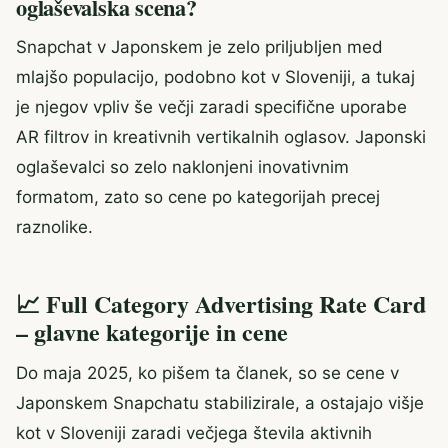
oglaševalska scena?
Snapchat v Japonskem je zelo priljubljen med
mlajšo populacijo, podobno kot v Sloveniji, a tukaj
je njegov vpliv še večji zaradi specifične uporabe
AR filtrov in kreativnih vertikalnih oglasov. Japonski
oglaševalci so zelo naklonjeni inovativnim
formatom, zato so cene po kategorijah precej
raznolike.
📈 Full Category Advertising Rate Card
– glavne kategorije in cene
Do maja 2025, ko pišem ta članek, so se cene v
Japonskem Snapchatu stabilizirale, a ostajajo višje
kot v Sloveniji zaradi večjega števila aktivnih