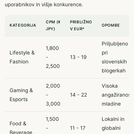
uporabnikov in višje konkurence.
CPM (¥
PRIBLIŽNO
KATEGORIJA
OPOMBE
JPY)
V EUR*
Priljubljeno
1,800
Lifestyle &
pri
-
13 - 19
Fashion
slovenskih
2,500
blogerkah
2,000
Visoka
Gaming &
-
14 - 22
angažiranost
Esports
3,000
mladine
1,500
Lokalni in
Food &
-
11 - 17
globalni
Beverage