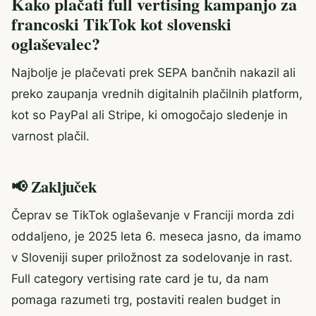
Kako plačati full vertising kampanjo za
francoski TikTok kot slovenski
oglaševalec?
Najbolje je plačevati prek SEPA bančnih nakazil ali
preko zaupanja vrednih digitalnih plačilnih platform,
kot so PayPal ali Stripe, ki omogočajo sledenje in
varnost plačil.
📢 Zaključek
Čeprav se TikTok oglaševanje v Franciji morda zdi
oddaljeno, je 2025 leta 6. meseca jasno, da imamo
v Sloveniji super priložnost za sodelovanje in rast.
Full category vertising rate card je tu, da nam
pomaga razumeti trg, postaviti realen budget in