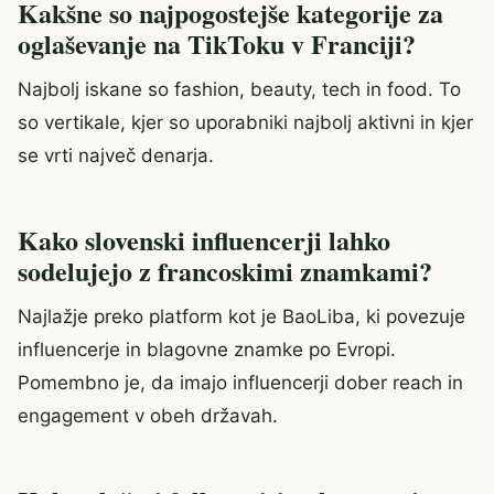
Kakšne so najpogostejše kategorije za
oglaševanje na TikToku v Franciji?
Najbolj iskane so fashion, beauty, tech in food. To
so vertikale, kjer so uporabniki najbolj aktivni in kjer
se vrti največ denarja.
Kako slovenski influencerji lahko
sodelujejo z francoskimi znamkami?
Najlažje preko platform kot je BaoLiba, ki povezuje
influencerje in blagovne znamke po Evropi.
Pomembno je, da imajo influencerji dober reach in
engagement v obeh državah.