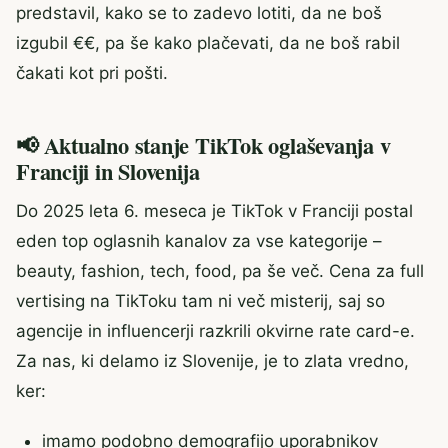
predstavil, kako se to zadevo lotiti, da ne boš
izgubil €€, pa še kako plačevati, da ne boš rabil
čakati kot pri pošti.
📢 Aktualno stanje TikTok oglaševanja v
Franciji in Slovenija
Do 2025 leta 6. meseca je TikTok v Franciji postal
eden top oglasnih kanalov za vse kategorije –
beauty, fashion, tech, food, pa še več. Cena za full
vertising na TikToku tam ni več misterij, saj so
agencije in influencerji razkrili okvirne rate card-e.
Za nas, ki delamo iz Slovenije, je to zlata vredno,
ker:
imamo podobno demografijo uporabnikov