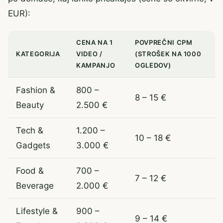
EUR):
CENA NA 1
POVPREČNI CPM
KATEGORIJA
VIDEO /
(STROŠEK NA 1000
KAMPANJO
OGLEDOV)
Fashion &
800 –
8 – 15 €
Beauty
2.500 €
Tech &
1.200 –
10 – 18 €
Gadgets
3.000 €
Food &
700 –
7 – 12 €
Beverage
2.000 €
Lifestyle &
900 –
9 – 14 €