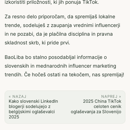
izkoristiti priložnosti, ki jih ponuja TikTok.
Za resno delo priporočam, da spremljaš lokalne
trende, sodeluješ z zaupanja vrednimi influencerji
in ne pozabi, da je plačilna disciplina in pravna
skladnost skrb, ki pride prvi.
BaoLiba bo stalno posodabljal informacije o
slovenskih in mednarodnih influencer marketing
trendih. Če hočeš ostati na tekočem, nas spremljaj!
« NAZAJ
NAPREJ »
Kako slovenski LinkedIn
2025 China TikTok
blogerji sodelujejo z
celoten cenik
belgijskimi oglaševalci
oglaševanja za Slovenijo
2025