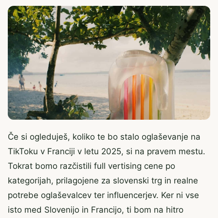
Če si ogleduješ, koliko te bo stalo oglaševanje na
TikToku v Franciji v letu 2025, si na pravem mestu.
Tokrat bomo razčistili full vertising cene po
kategorijah, prilagojene za slovenski trg in realne
potrebe oglaševalcev ter influencerjev. Ker ni vse
isto med Slovenijo in Francijo, ti bom na hitro