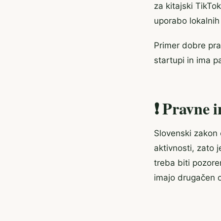
za kitajski TikTo
uporabo lokalnih 
Primer dobre pra
startupi in ima 
❗ Pravne i
Slovenski zakon 
aktivnosti, zato 
treba biti pozore
imajo drugačen ok