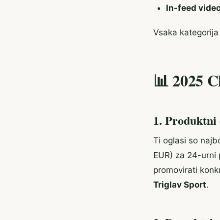
In-feed video
Vsaka kategorija 
📊 2025 C
1. Produktni 
Ti oglasi so najb
EUR) za 24-urni p
promovirati konk
Triglav Sport
.