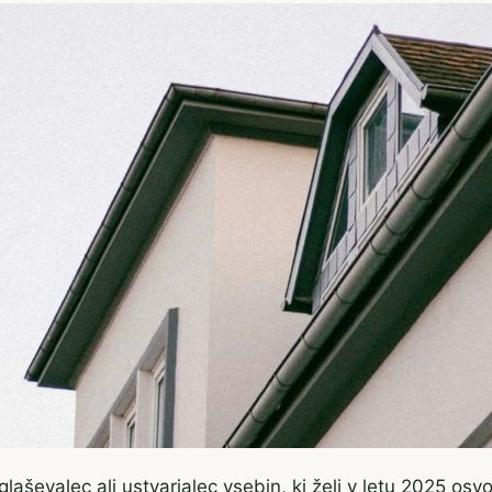
laševalec ali ustvarjalec vsebin, ki želi v letu 2025 osvoj