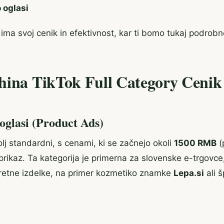
 oglasi
ima svoj cenik in efektivnost, kar ti bomo tukaj podrobno
hina TikTok Full Category Cenik
oglasi (Product Ads)
olj standardni, s cenami, ki se začnejo okoli
1500 RMB
(
rikaz. Ta kategorija je primerna za slovenske e-trgovce, 
retne izdelke, na primer kozmetiko znamke
Lepa.si
ali 