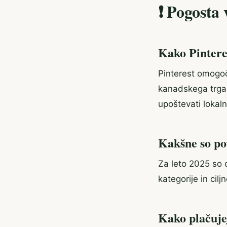
❗ Pogosta
Kako Pinteres
Pinterest omogoč
kanadskega trga,
upoštevati lokal
Kakšne so po
Za leto 2025 so
kategorije in cilj
Kako plačuje