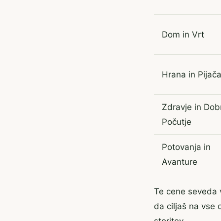
Dom in Vrt
Hrana in Pijač
Zdravje in Dob
Počutje
Potovanja in
Avanture
Te cene seveda va
da ciljaš na vse 