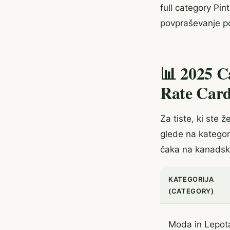
full category Pin
povpraševanje po
📊 2025 C
Rate Car
Za tiste, ki ste 
glede na kategori
čaka na kanadsk
KATEGORIJA
(CATEGORY)
Moda in Lepot