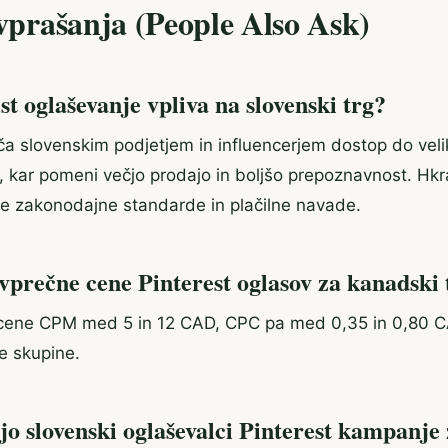
 vprašanja (People Also Ask)
t oglaševanje vpliva na slovenski trg?
a slovenskim podjetjem in influencerjem dostop do vel
 kar pomeni večjo prodajo in boljšo prepoznavnost. Hkra
ne zakonodajne standarde in plačilne navade.
vprečne cene Pinterest oglasov za kanadski 
 cene CPM med 5 in 12 CAD, CPC pa med 0,35 in 0,80 C
ne skupine.
jo slovenski oglaševalci Pinterest kampanje