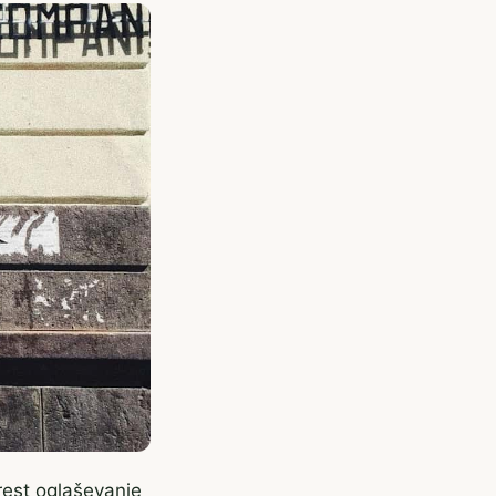
erest oglaševanje